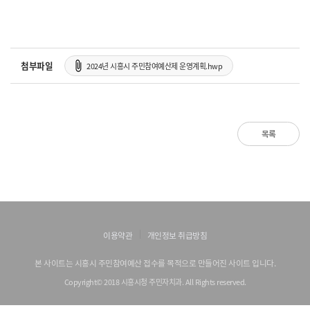
첨부파일
2024년 시흥시 주민참여예산제 운영계획.hwp
목록
이용약관
개인정보 취급방침
본 사이트는 시흥시 주민참여예산 접수를 목적으로 만들어진 사이트 입니다.
Copyright© 2018 시흥시청 주민자치과. All Rights reserved.